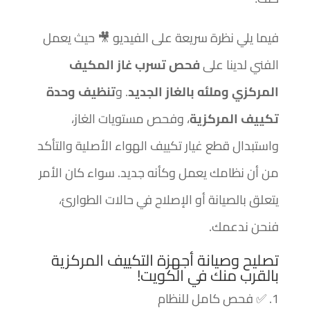
فيما يلي نظرة سريعة على الفيديو
🎥
حيث يعمل
الفني لدينا على
فحص تسرب غاز المكيف
المركزي وملئه بالغاز الجديد
. و
تنظيف وحدة
تكييف المركزية
، وفحص مستويات الغاز،
واستبدال قطع غيار تكييف الهواء الأصلية والتأكد
من أن نظامك يعمل وكأنه جديد. سواء كان الأمر
يتعلق بالصيانة أو الإصلاح في حالات الطوارئ،
فنحن ندعمك.
تصليح وصيانة أجهزة التكييف المركزية
بالقرب منك في الكويت!
✅
فحص كامل للنظام