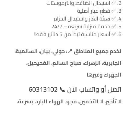
✅
استبدال الضاغط والترموستات
✅
قطع غيار أصلية
✅
تعبئة الغاز واستبدال الحزام
✅
خدمة منزلية سريعة – 24/7
✅
أسعار مناسبة تبدأ من 5 دنانير فقط!
نخدم جميع المناطق
📍
: حولي، بيان، السالمية،
الجابرية، الزهراء، صباح السالم، الفحيحيل،
الجهراء وغيرها
اتصل أو واتساب الآن
📞
60313102
لا تأخير. لا التخمين. مجرد الهواء البارد، بسرعة.