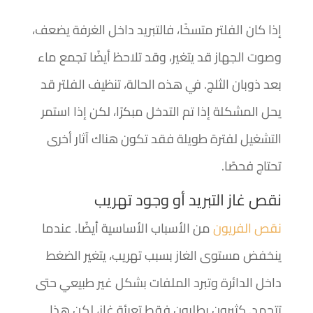
إذا كان الفلتر متسخًا، فالتبريد داخل الغرفة يضعف،
وصوت الجهاز قد يتغير، وقد تلاحظ أيضًا تجمع ماء
بعد ذوبان الثلج. في هذه الحالة، تنظيف الفلتر قد
يحل المشكلة إذا تم التدخل مبكرًا، لكن إذا استمر
التشغيل لفترة طويلة فقد تكون هناك آثار أخرى
تحتاج فحصًا.
نقص غاز التبريد أو وجود تهريب
نقص الفريون
من الأسباب الأساسية أيضًا. عندما
ينخفض مستوى الغاز بسبب تهريب، يتغير الضغط
داخل الدائرة وتبرد الملفات بشكل غير طبيعي حتى
تتجمد. كثيرون يطلبون فقط تعبئة غاز، لكن هذا