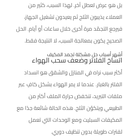
بل هو عرض لعطل آخر. لهذا السبب، كثير من
العملاء يذيبون الثلج ثم يعيدون تشغيل الجهاز،
فيرجع التجمّد مرة أخرى خلال ساعات أو أيام. الحل
الصحيح يكون بمعالجة السبب، لا النتيجة فقط.
أشهر أسباب حل مشكلة تجمد المكيف
اتساخ الفلاتر وضعف سحب الهواء
أكثر سبب نراه في المنازل والشقق هو انسداد
الفلتر بالغبار. عندما لا يمر الهواء بشكل كافٍ عبر
ملفات التبريد، تنخفض حرارة الملف أكثر من
الطبيعي ويتكوّن الثلج. هذه الحالة شائعة جدًا مع
المكيفات السبليت ومع الوحدات التي تعمل
لفترات طويلة بدون تنظيف دوري.