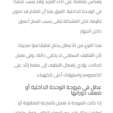
ينعكس مباشرة على أداء التبريد وقد يسبب تجمدًا
في الوحدة الداخلية. الفرق هنا أن الفلاتر قد تكون
نظيفة، لكن المشكلة تبقى بسبب اتساخ أعمق
داخل الجهاز.
هذا النوع من الأعطال يحتاج تنظيفًا فنيًا صحيحًا،
لأن التنظيف السطحي لا يكفي دائمًا. وفي بعض
الحالات، يؤدي إهمال التنظيف إلى ضغط زائد على
الكمبروسر واستهلاك أعلى للكهرباء.
عطل في مروحة الوحدة الداخلية أو
ضعف دورانها
إذا كانت المروحة لا تعمل بالسرعة المطلوبة أو
توقفت جزئيًا، فلن يمر الهواء الكافي فوق ملفات