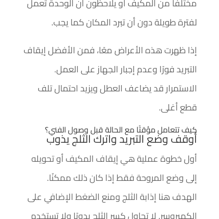
مختلفًا من المكيف أو يلاحظون أن الوحدة تعمل
لفترة طويلة دون أن تبرد المكان كما يجب.
إذا ظهرت هذه الأعراض معًا، فمن الأفضل إيقاف
التبريد فورًا وعدم إجبار الجهاز على العمل.
الاستمرار قد يضاعف العطل ويزيد احتمال تلف
قطع أغلى.
كيف تتعامل مؤقتًا مع الحالة قبل وصول الفني؟
أوقف وضع التبريد واترك الثلج يذوب
أول خطوة عملية هي إيقاف المكيف أو تحويله
إلى وضع المروحة فقط إذا كان ذلك ممكنًا.
الهدف هنا إذابة الثلج ومنع الضغط الإضافي على
الكمبروسر. لا تحاول كسر الثلج يدويًا ولا تستخدم