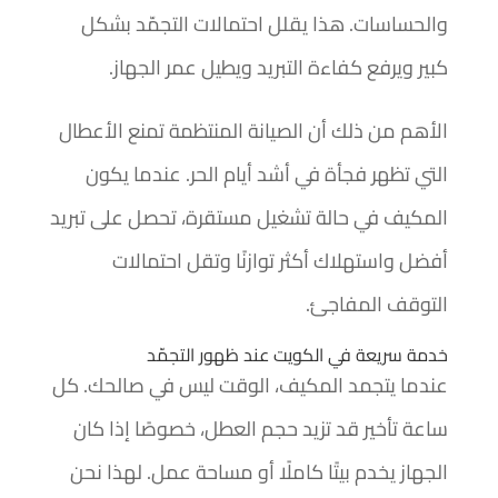
والحساسات. هذا يقلل احتمالات التجمّد بشكل
كبير ويرفع كفاءة التبريد ويطيل عمر الجهاز.
الأهم من ذلك أن الصيانة المنتظمة تمنع الأعطال
التي تظهر فجأة في أشد أيام الحر. عندما يكون
المكيف في حالة تشغيل مستقرة، تحصل على تبريد
أفضل واستهلاك أكثر توازنًا وتقل احتمالات
التوقف المفاجئ.
خدمة سريعة في الكويت عند ظهور التجمّد
عندما يتجمد المكيف، الوقت ليس في صالحك. كل
ساعة تأخير قد تزيد حجم العطل، خصوصًا إذا كان
الجهاز يخدم بيتًا كاملًا أو مساحة عمل. لهذا نحن