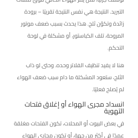
التبريد. النتيجة هي نفس النتيجة تقريبًا – برودة
زائدة وتكوّن ثلج. هذا يحدث بسبب ضعف موتور
المروحة، تلف الكباستور، أو مشكلة في لوحة
التحكم.
هنا لا يفيد تنظيف الفلاتر وحده. وحتى لو ذاب
الثلج، ستعود المشكلة ما دام سبب ضعف الهواء
لم يُصلح فعليًا.
انسداد مجرى الهواء أو إغلاق فتحات
التهوية
في بعض البيوت أو المحلات، تكون الفتحات مغلقة
عمدًا في أكثر من جهة، أو تكون مجاري الهواء