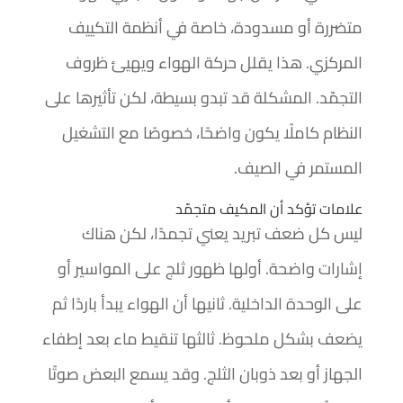
متضررة أو مسدودة، خاصة في أنظمة التكييف
المركزي. هذا يقلل حركة الهواء ويهيئ ظروف
التجمّد. المشكلة قد تبدو بسيطة، لكن تأثيرها على
النظام كاملًا يكون واضحًا، خصوصًا مع التشغيل
المستمر في الصيف.
علامات تؤكد أن المكيف متجمّد
ليس كل ضعف تبريد يعني تجمدًا، لكن هناك
إشارات واضحة. أولها ظهور ثلج على المواسير أو
على الوحدة الداخلية. ثانيها أن الهواء يبدأ باردًا ثم
يضعف بشكل ملحوظ. ثالثها تنقيط ماء بعد إطفاء
الجهاز أو بعد ذوبان الثلج. وقد يسمع البعض صوتًا