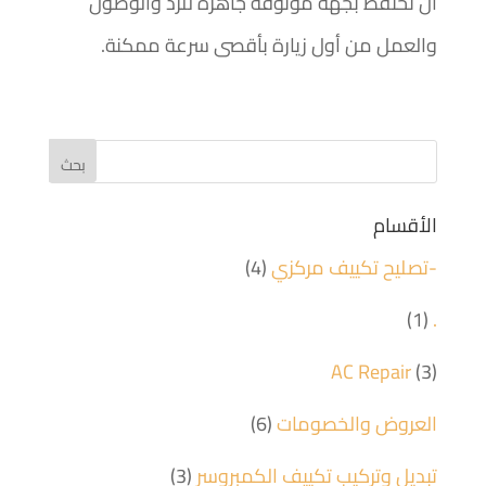
أن تحتفظ بجهة موثوقة جاهزة للرد والوصول
والعمل من أول زيارة بأقصى سرعة ممكنة.
الأقسام
-تصليح تكييف مركزي
(4)
(1)
.
AC Repair
(3)
العروض والخصومات
(6)
تبديل وتركيب تكييف الكمبروسر
(3)