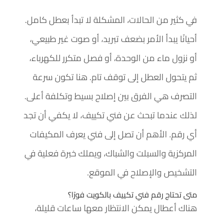
في كثير من الحالات، المشكلة لا تبدأ بعطل كامل.
أحيانًا يبدأ الأمر بضعف تبريد، أو صوت غير طبيعي،
أو نزول ماء من الوحدة، أو فصل متكرر للكهرباء،
ثم يتحول العطل إلى توقف تام. هنا تكون سرعة
التصرف هي الفرق بين إصلاح بسيط وتكلفة أعلى.
لذلك عندما تبحث عن فني تكييف، لا يكفي أن تجد
أي رقم. الأهم أن تصل إلى فني يعرف المكيفات
المركزية والسبلت والشباك، ويملك خبرة فعلية في
التشخيص والإصلاح في الموقع.
متى تحتاج رقم فني تكييف بالكويت فورًا؟
هناك أعطال يمكن الانتظار معها ساعات قليلة،