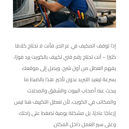
إذا توقف المكيف في عز الحر، فأنت لا تحتاج كلامًا
كثيرًا – أنت تحتاج رقم فني تكييف بالكويت يرد فورًا،
يفهم العطل من أول شرح، ويصل إلى موقعك
بسرعة ليعيد التبريد بدون تأخير. هذا بالضبط ما
يبحث عنه أصحاب البيوت والشقق والمحلات
والمكاتب في الكويت، لأن تعطل التكييف هنا ليس
إزعاجًا عاديًا، بل مشكلة يومية تضغط على راحتك
وعلى سير العمل داخل المكان.