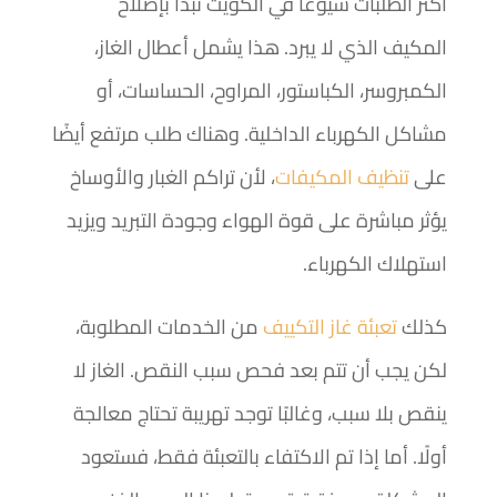
أكثر الطلبات شيوعًا في الكويت تبدأ بإصلاح
المكيف الذي لا يبرد. هذا يشمل أعطال الغاز،
الكمبروسر، الكباستور، المراوح، الحساسات، أو
مشاكل الكهرباء الداخلية. وهناك طلب مرتفع أيضًا
على
تنظيف المكيفات
، لأن تراكم الغبار والأوساخ
يؤثر مباشرة على قوة الهواء وجودة التبريد ويزيد
استهلاك الكهرباء.
كذلك
تعبئة غاز التكييف
من الخدمات المطلوبة،
لكن يجب أن تتم بعد فحص سبب النقص. الغاز لا
ينقص بلا سبب، وغالبًا توجد تهريبة تحتاج معالجة
أولًا. أما إذا تم الاكتفاء بالتعبئة فقط، فستعود