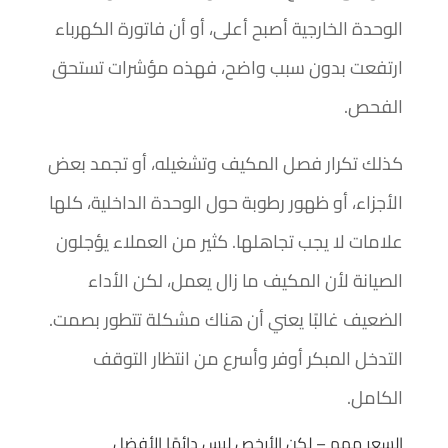
الوحدة الخارجية أصبح أعلى، أو أن فاتورة الكهرباء
ارتفعت بدون سبب واضح، فهذه مؤشرات تستحق
الفحص.
كذلك تكرار فصل المكيف وتشغيله، أو تجمد بعض
الأجزاء، أو ظهور رطوبة حول الوحدة الداخلية، كلها
علامات لا يجب تجاهلها. كثير من العملاء يؤجلون
الصيانة لأن المكيف ما زال يعمل، لكن الأداء
الضعيف غالبًا يعني أن هناك مشكلة تتطور بصمت.
التدخل المبكر أوفر وأسرع من انتظار التوقف
الكامل.
السعر مهم – لكن الأرخص ليس دائمًا الأفضل