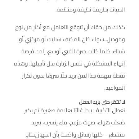
الصيانة بطريقة نظيفة ومنظمة.
كذلك من حقك أن تتوقع التعامل مع أكثر من نوع
وموديل، سواء كان المكيف سبليت أو مركزي أو
شباك. كلما كانت خبرة الفني أوسع، زادت فرصة
إنهاء المشكلة في نفس الزيارة بدل تأجيلها. وهذه
نقطة مهمة جدًا لمن يريد حلًا سريعًا بدون تكرار
المواعيد.
لا تنتظر حتى يزيد العطل
تعطل التكييف يبدأ غالبًا بعلامة صغيرة ثم يكبر.
ضعف هواء، صوت مزعج، ماء يتسرب، تبريد
متقطع – كلها رسائل واضحة بأن الجهاز يحتاج