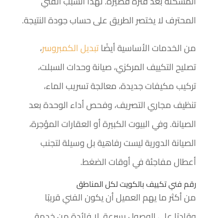
المشكلة بعد فترة قصيرة. لهذا السبب الفني
المحترف لا يختصر الطريق على حساب جودة النتيجة.
من الخدمات الأساسية أيضًا
تبديل الكمبروسر
،
تصليح التكييف المركزي، صيانة وحدات السبلت،
تركيب مكيفات جديدة، معالجة تسريب الماء،
تنظيف مجاري التصريف، وفحص أداء الوحدة بعد
الصيانة. وفي البيوت الكبيرة أو العقارات المؤجرة،
الصيانة الدورية ليست رفاهية بل وسيلة لتجنب
أعطال مفاجئة في أوقات الضغط.
رقم فني تكييف بالكويت لكل المناطق
من أكثر ما يهم العميل أن يكون الفني قريبًا
وقادرًا على الوصول بسرعة. لا فائدة من خدمة