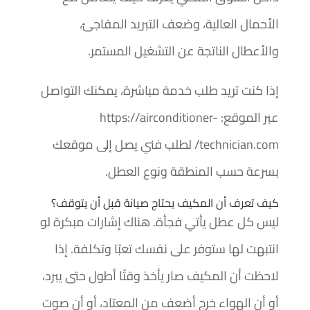
الأحمال العالية، وضعف التبريد المفاجئ،
والأعطال الناتجة عن التشغيل المستمر.
إذا كنت تريد طلب خدمة مباشرة، يمكنك التواصل
عبر الموقع: https://airconditioner-
technician.com/ لطلب فني يصل إلى موقعك
بسرعة حسب المنطقة ونوع العطل.
كيف تعرف أن المكيف يحتاج صيانة قبل أن يتوقف؟
ليس كل عطل يأتي فجأة. هناك إشارات مبكرة لو
انتبهت لها ستوفر على نفسك تعبًا وتكلفة. إذا
لاحظت أن المكيف صار يأخذ وقتًا أطول حتى يبرد،
أو أن الهواء خرج أضعف من المعتاد، أو أن صوت