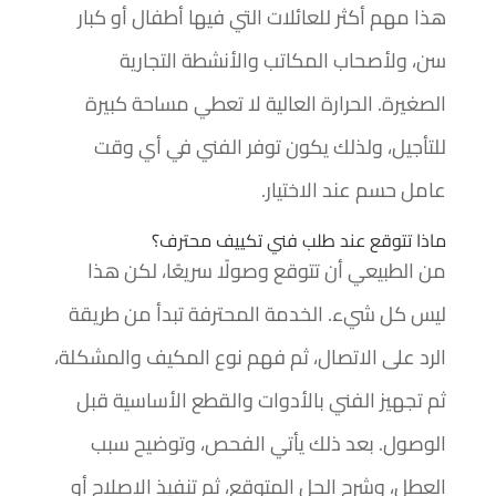
هذا مهم أكثر للعائلات التي فيها أطفال أو كبار
سن، ولأصحاب المكاتب والأنشطة التجارية
الصغيرة. الحرارة العالية لا تعطي مساحة كبيرة
للتأجيل، ولذلك يكون توفر الفني في أي وقت
عامل حسم عند الاختيار.
ماذا تتوقع عند طلب فني تكييف محترف؟
من الطبيعي أن تتوقع وصولًا سريعًا، لكن هذا
ليس كل شيء. الخدمة المحترفة تبدأ من طريقة
الرد على الاتصال، ثم فهم نوع المكيف والمشكلة،
ثم تجهيز الفني بالأدوات والقطع الأساسية قبل
الوصول. بعد ذلك يأتي الفحص، وتوضيح سبب
العطل، وشرح الحل المتوقع، ثم تنفيذ الإصلاح أو