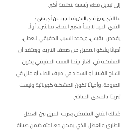
إلى تبديل قطع رئيسية بتكلفة أكبر.
ما الذي يميز فني التكييف الجيد عن أي فني؟
الفني الجيد لا يبدأ بتغيير القطع مباشرة. أولًا
يفحص، يقيس، ويحدد السبب الحقيقي للعطل.
أحيانًا يشكو العميل من ضعف التبريد، ويعتقد أن
المشكلة في الغاز، بينما السبب الحقيقي يكون
اتساخ الفلاتر أو انسداد في صرف الماء أو خلل في
المروحة. وأحيانًا تكون المشكلة كهربائية وليست
تبريدًا بالمعنى المباشر.
كذلك الفني المتمكن يعرف الفرق بين العطل
الطارئ والعطل الذي يمكن معالجته ضمن صيانة