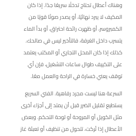
وهناك أعطال تحتاج تدخلًا سريعًا جدًا. إذا كان
المكيف لا يبرد نهائيًا، أو يصدر صوتًا قويًا من
الكمبروسر، أو ظهرت رائحة احتراق، أو بدأ الماء
يتسرب داخل الغرفة، فالتأخير ليس في صالحك.
كذلك إذا كان المحل التجاري أو المكتب يعتمد
على التكييف طوال ساعات التشغيل، فإن أي
توقف يعني خسارة في الراحة والعمل معًا.
السرعة هنا ليست مجرد رفاهية. الفني السريع
يستطيع تقليل الضرر قبل أن يمتد إلى أجزاء أخرى
مثل الكويل أو المروحة أو لوحة التحكم. وبعض
الأعطال إذا تُركت، تتحول من تنظيف أو تعبئة غاز