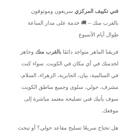
فني تكييف المركزي
سريعون وموثوقون
بالقرب منك –
🚚
خدمة على مدار الساعة
طوال أيام الأسبوع
فريقنا الماهر متواجد دائمًا
بالقرب منك
وجاهز
لخدمتك في أي مكان في الكويت. سواء كنت
في السالمية، بيان، الجابرية، الزهراء، السلام،
مشرف، حولي، سلوى وجميع مناطق الكويت
سوف يأتيك فني تصليحة معتمد مباشرة إلى
موقعك.
هل تحتاج سريعًا تسليح مقاعد حولي؟ أو تبحث