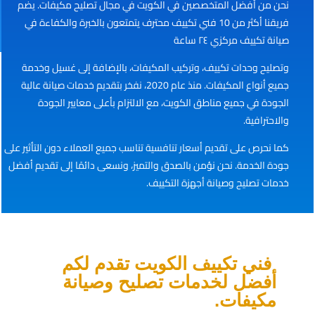
نحن من أفضل المتخصصين في الكويت في مجال تصليح مكيفات. يضم
فريقنا أكثر من 10 فني تكييف محترف يتمتعون بالخبرة والكفاءة في
صيانة تكييف مركزي ٢٤ ساعة
وتصليح وحدات تكييف، وتركيب المكيفات، بالإضافة إلى غسيل وخدمة
جميع أنواع المكيفات. منذ عام 2020، نفخر بتقديم خدمات صيانة عالية
الجودة في جميع مناطق الكويت، مع الالتزام بأعلى معايير الجودة
والاحترافية.
كما نحرص على تقديم أسعار تنافسية تناسب جميع العملاء دون التأثير على
جودة الخدمة. نحن نؤمن بالصدق والتميز، ونسعى دائمًا إلى تقديم أفضل
خدمات تصليح وصيانة أجهزة التكييف.
فني تكييف الكويت تقدم لكم
أفضل لخدمات تصليح وصيانة
مكيفات.