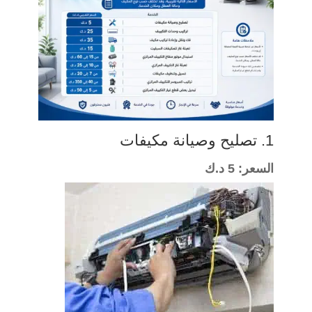
1.
تصليح وصيانة مكيفات
السعر: 5 د.ك