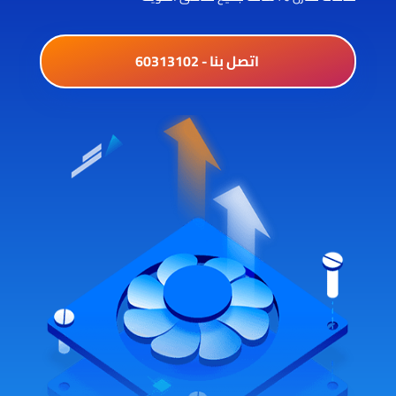
اتصل بنا - 60313102