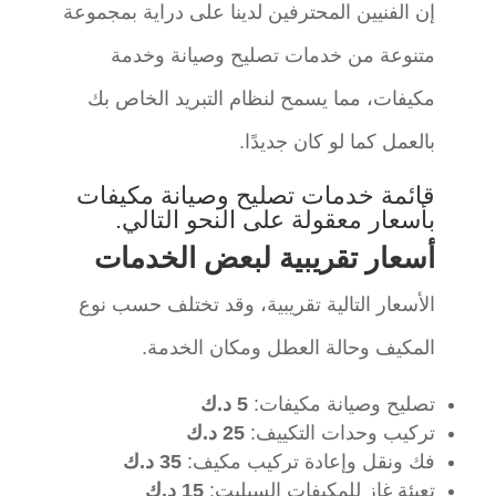
إن الفنيين المحترفين لدينا على دراية بمجموعة
متنوعة من خدمات تصليح وصيانة وخدمة
مكيفات، مما يسمح لنظام التبريد الخاص بك
بالعمل كما لو كان جديدًا.
قائمة خدمات تصليح وصيانة مكيفات
بأسعار معقولة على النحو التالي.
أسعار تقريبية لبعض الخدمات
الأسعار التالية تقريبية، وقد تختلف حسب نوع
المكيف وحالة العطل ومكان الخدمة.
تصليح وصيانة مكيفات:
5 د.ك
تركيب وحدات التكييف:
25 د.ك
فك ونقل وإعادة تركيب مكيف:
35 د.ك
تعبئة غاز للمكيفات السبليت:
15 د.ك