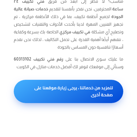
مناسب؟ لا تنظر إلى أبعد من فريق
فني تكييف ٢٤
ساعة
المحترفين،
نحن نفخر بأنفسنا لتقديم
خدمات صيانة عالية
الجودة
لجميع أنظمة تكييف، بما في ذلك الأنظمة مركزية ،
تم
تجهيز الفنيين المهرة لدينا بأحدث الأدوات والتقنيات لتشخيص
وتصليح أي مشكلة
في تكييف مركزي
الخاصة بك بسرعة وكفاءة
،
نتفهم أيضًا أهمية القدرة على تحمل التكاليف ، لذلك نحن نقدم
أسعارًا تنافسية دون المساس بالجودة
ما عليك سوى الاتصال بنا على
رقم فني تكييف 60313102
وسنأتي إلى موقعك لنوفر لك أفضل خدمات منازل في الكويت
للمزيد من خدماتنا ، يرجى زيارة موقعنا على
صفحة أخرى