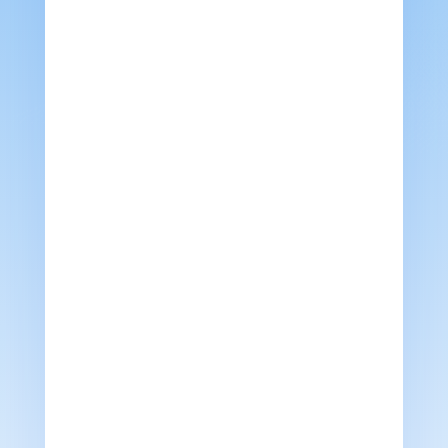
ما هو افضل تكييف مركزي
Why Your AC Is Not Cooling