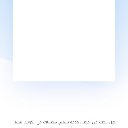
AC Repair & Maintenance Service in Kuwait
طريقة وكيفية تركيب وحدات تكييف
هل تبحث عن أفضل خدمة
تصليح مكيفات
في الكويت بسعر