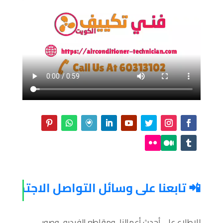
📲 تابعنا على وسائل التواصل الاجتماعي
للاطلاع على أحدث أعمالنا، ومقاطع الفيديو، وصور