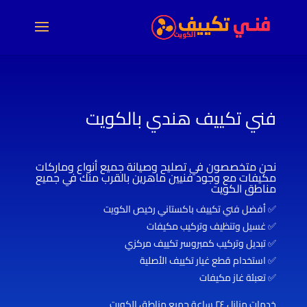
فني تكييف هندي بالكويت
نحن متخصصون في تصليح وصيانة جميع أنواع وماركات
مكيفات مع وجود فنيين ماهرين بالقرب منك في جميع
مناطق الكويت
✅ أفضل فني تكييف باكستاني رخيص الكويت
✅ غسيل وتنظيف وتركيب مكيفات
✅ تبديل وتركيب كمبروسر تكييف مركزي
✅ استخدام قطع غيار تكييف الأصلية
✅ تعبئة غاز مكيفات
خدمات منازل ٢٤ ساعة جميع مناطق الكويت