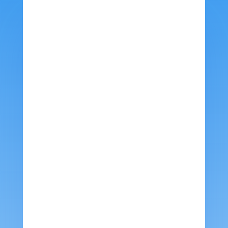
فني تكييف بالقرب مني - تكلفة تصليح مكيفات
الكويت
تصليح وحدات تكييف